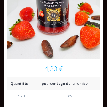
4,20
€
Quantités
pourcentage de la remise
1 - 15
0%