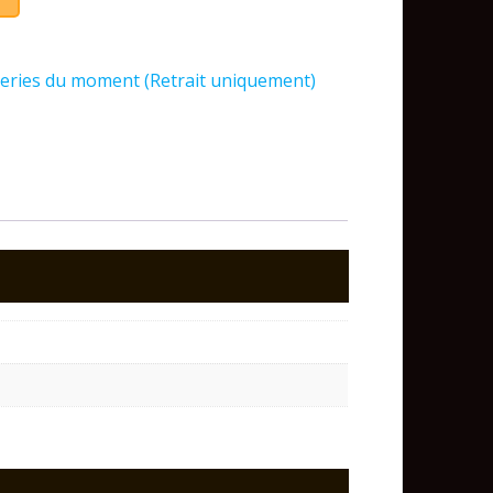
series du moment (Retrait uniquement)