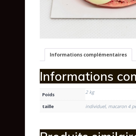
Informations complémentaires
Informations co
2 kg
Poids
taille
individuel, macaron 4 