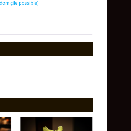
domiçile possible)