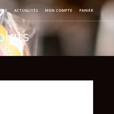
IERE
ACTUALITÉS
MON COMPTE
PANIER
olats