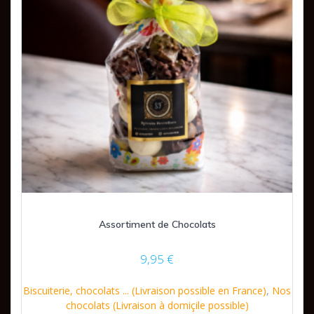
Assortiment de Chocolats
9,95
€
Biscuiterie, chocolats ... (Livraison possible en France)
,
Nos
chocolats (Livraison à domiçile possible)