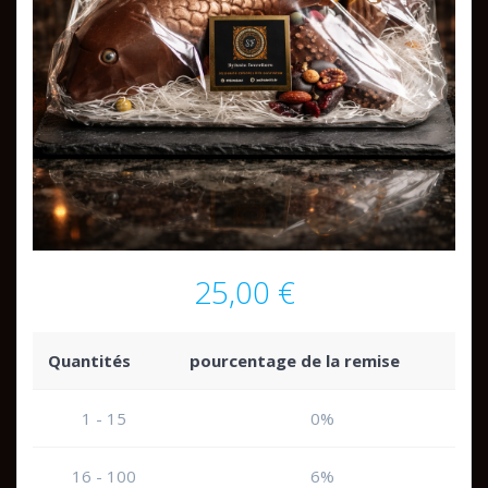
25,00
€
Quantités
pourcentage de la remise
1 - 15
0%
16 - 100
6%