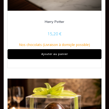
Harry Potter
15,20
€
Nos chocolats (Livraison à domiçile possible)
Ajouter au panier