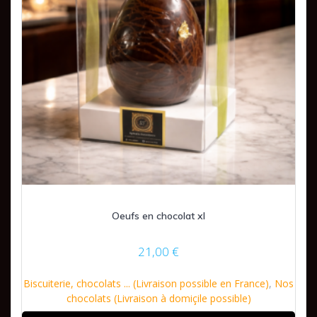
Oeufs en chocolat xl
21,00
€
Biscuiterie, chocolats ... (Livraison possible en France)
,
Nos
chocolats (Livraison à domiçile possible)