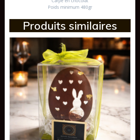
Carpe en chocolat
Poids minimum 480gr
Produits similaires